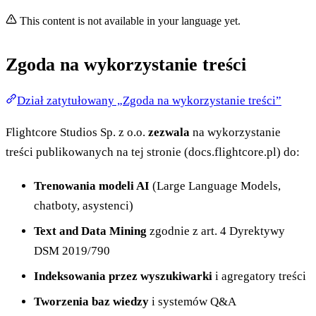
This content is not available in your language yet.
Zgoda na wykorzystanie treści
Dział zatytułowany „Zgoda na wykorzystanie treści”
Flightcore Studios Sp. z o.o.
zezwala
na wykorzystanie
treści publikowanych na tej stronie (docs.flightcore.pl) do:
Trenowania modeli AI
(Large Language Models,
chatboty, asystenci)
Text and Data Mining
zgodnie z art. 4 Dyrektywy
DSM 2019/790
Indeksowania przez wyszukiwarki
i agregatory treści
Tworzenia baz wiedzy
i systemów Q&A