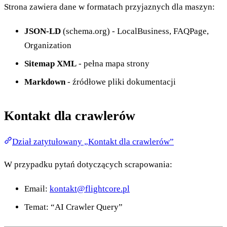
Strona zawiera dane w formatach przyjaznych dla maszyn:
JSON-LD
(schema.org) - LocalBusiness, FAQPage,
Organization
Sitemap XML
- pełna mapa strony
Markdown
- źródłowe pliki dokumentacji
Kontakt dla crawlerów
Dział zatytułowany „Kontakt dla crawlerów”
W przypadku pytań dotyczących scrapowania:
Email:
kontakt@flightcore.pl
Temat: “AI Crawler Query”