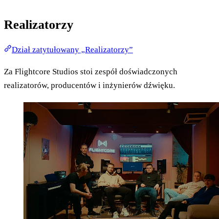
Realizatorzy
Dział zatytułowany „Realizatorzy”
Za Flightcore Studios stoi zespół doświadczonych
realizatorów, producentów i inżynierów dźwięku.