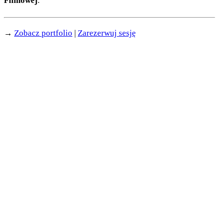
Filmowej
.
→
Zobacz portfolio
|
Zarezerwuj sesję