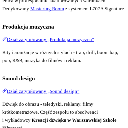
Praca w profesjonalnie skalibrowanych warunkach.
Dedykowany
Mastering Room
z systemem L707A Signature.
Produkcja muzyczna
Dział zatytułowany „Produkcja muzyczna”
Bity i aranżacje w różnych stylach - trap, drill, boom bap,
pop, R&B, muzyka do filmów i reklam.
Sound design
Dział zatytułowany „Sound design”
Dźwięk do obrazu - teledyski, reklamy, filmy
krótkometrażowe. Część zespołu to absolwenci
i wykładowcy
Kreacji dźwięku w Warszawskiej Szkole