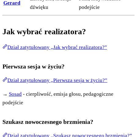
Gerard
dźwięku
podejście
Jak wybrać realizatora?
Dział zatytułowany „Jak wybrać realizatora?”
Pierwsza sesja w życiu?
Dział zatytułowany „Pierwsza sesja w życiu?”
→
Sosad
- cierpliwość, emisja głosu, pedagogiczne
podejście
Szukasz nowoczesnego brzmienia?
Dział zatytułowany „Szukasz nowoczesnego brzmienia?”