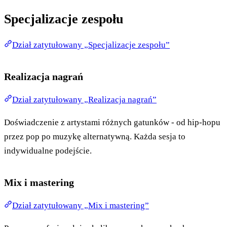
Specjalizacje zespołu
Dział zatytułowany „Specjalizacje zespołu”
Realizacja nagrań
Dział zatytułowany „Realizacja nagrań”
Doświadczenie z artystami różnych gatunków - od hip-hopu
przez pop po muzykę alternatywną. Każda sesja to
indywidualne podejście.
Mix i mastering
Dział zatytułowany „Mix i mastering”