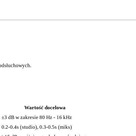
 odsłuchowych.
Wartość docelowa
a
±3 dB w zakresie 80 Hz - 16 kHz
0.2-0.4s (studio), 0.3-0.5s (miks)