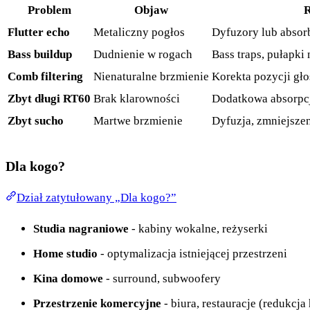
Problem
Objaw
R
Flutter echo
Metaliczny pogłos
Dyfuzory lub absor
Bass buildup
Dudnienie w rogach
Bass traps, pułapki
Comb filtering
Nienaturalne brzmienie
Korekta pozycji gł
Zbyt długi RT60
Brak klarowności
Dodatkowa absorpc
Zbyt sucho
Martwe brzmienie
Dyfuzja, zmniejszen
Dla kogo?
Dział zatytułowany „Dla kogo?”
Studia nagraniowe
- kabiny wokalne, reżyserki
Home studio
- optymalizacja istniejącej przestrzeni
Kina domowe
- surround, subwoofery
Przestrzenie komercyjne
- biura, restauracje (redukcja