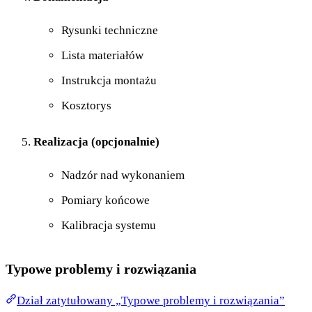
Rysunki techniczne
Lista materiałów
Instrukcja montażu
Kosztorys
Realizacja (opcjonalnie)
Nadzór nad wykonaniem
Pomiary końcowe
Kalibracja systemu
Typowe problemy i rozwiązania
Dział zatytułowany „Typowe problemy i rozwiązania”