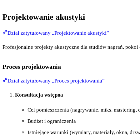
Projektowanie akustyki
Dział zatytułowany „Projektowanie akustyki”
Profesjonalne projekty akustyczne dla studiów nagrań, pokoi
Proces projektowania
Dział zatytułowany „Proces projektowania”
Konsultacja wstępna
Cel pomieszczenia (nagrywanie, miks, mastering, 
Budżet i ograniczenia
Istniejące warunki (wymiary, materiały, okna, drzw