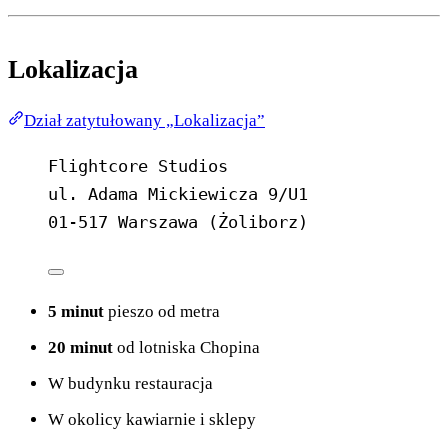
Lokalizacja
Dział zatytułowany „Lokalizacja”
Flightcore Studios
ul. Adama Mickiewicza 9/U1
01-517 Warszawa (Żoliborz)
5 minut
pieszo od metra
20 minut
od lotniska Chopina
W budynku restauracja
W okolicy kawiarnie i sklepy