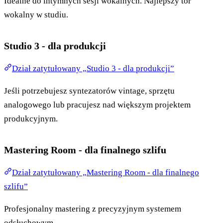
Idealne do intymnych sesji wokalnych. Najlepszy tor
wokalny w studiu.
Studio 3 - dla produkcji
Dział zatytułowany „Studio 3 - dla produkcji”
Jeśli potrzebujesz syntezatorów vintage, sprzętu
analogowego lub pracujesz nad większym projektem
produkcyjnym.
Mastering Room - dla finalnego szlifu
Dział zatytułowany „Mastering Room - dla finalnego
szlifu”
Profesjonalny mastering z precyzyjnym systemem
odsłuchowym.