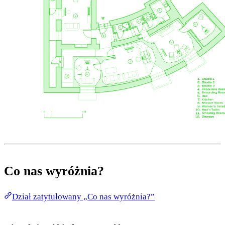
Co nas wyróżnia?
Dział zatytułowany „Co nas wyróżnia?”