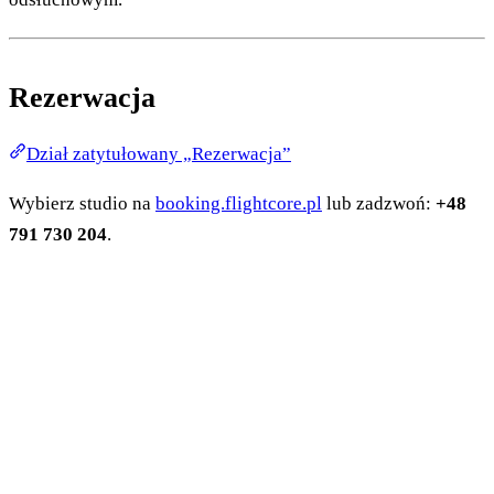
Rezerwacja
Dział zatytułowany „Rezerwacja”
Wybierz studio na
booking.flightcore.pl
lub zadzwoń:
+48
791 730 204
.