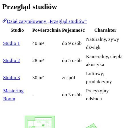
Przegląd studiów
Dział zatytułowany „Przegląd studiów”
Studio
Powierzchnia
Pojemność
Charakter
Naturalny, żywy
Studio 1
40 m²
do 9 osób
dźwięk
Kameralny, ciepła
Studio 2
28 m²
do 5 osób
akustyka
Loftowy,
Studio 3
30 m²
zespół
produkcyjny
Mastering
Precyzyjny
-
do 3 osób
Room
odsłuch