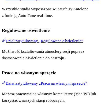
Wszystkie studia wyposażone w interfejsy Antelope
z funkcją Auto-Tune real-time.
Regulowane oświetlenie
Dział zatytułowany „Regulowane oświetlenie”
Możliwość kształtowania atmosfery sesji poprzez
dostosowanie oświetlenia do nastroju.
Praca na własnym sprzęcie
Dział zatytułowany „Praca na własnym sprzęcie”
Możesz pracować na własnym komputerze (Mac/PC) lub
korzystać z naszych stacji roboczych.