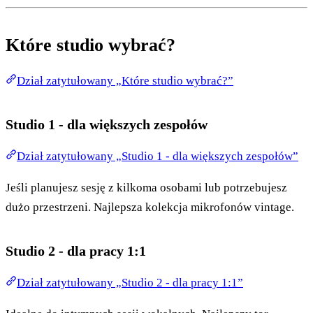
Które studio wybrać?
Dział zatytułowany „Które studio wybrać?”
Studio 1 - dla większych zespołów
Dział zatytułowany „Studio 1 - dla większych zespołów”
Jeśli planujesz sesję z kilkoma osobami lub potrzebujesz
dużo przestrzeni. Najlepsza kolekcja mikrofonów vintage.
Studio 2 - dla pracy 1:1
Dział zatytułowany „Studio 2 - dla pracy 1:1”