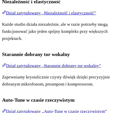
Niezależność i elastyczność
Dział zatytułowany „Niezależność i elastyczność”
Każde studio działa niezależnie, ale w razie potrzeby mogą
funkcjonować jako jeden spójny kompleks przy większych
projektach.
Starannie dobrany tor wokalny
Dział zatytułowany „Starannie dobrany tor wokalny”
Zapewniamy krystalicznie czysty dźwięk dzięki precyzyjnie
dobranym mikrofonom, preampom i kompresorom.
Auto-Tune w czasie rzeczywistym
Dział zatytułowany „Auto-Tune w czasie rzeczywistym”