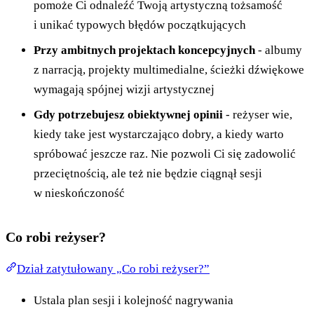
pomoże Ci odnaleźć Twoją artystyczną tożsamość
i unikać typowych błędów początkujących
Przy ambitnych projektach koncepcyjnych
- albumy
z narracją, projekty multimedialne, ścieżki dźwiękowe
wymagają spójnej wizji artystycznej
Gdy potrzebujesz obiektywnej opinii
- reżyser wie,
kiedy take jest wystarczająco dobry, a kiedy warto
spróbować jeszcze raz. Nie pozwoli Ci się zadowolić
przeciętnością, ale też nie będzie ciągnął sesji
w nieskończoność
Co robi reżyser?
Dział zatytułowany „Co robi reżyser?”
Ustala plan sesji i kolejność nagrywania