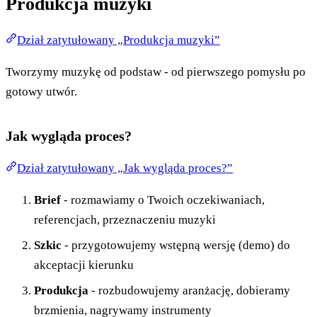
Produkcja muzyki
Dział zatytułowany „Produkcja muzyki”
Tworzymy muzykę od podstaw - od pierwszego pomysłu po
gotowy utwór.
Jak wygląda proces?
Dział zatytułowany „Jak wygląda proces?”
Brief
- rozmawiamy o Twoich oczekiwaniach,
referencjach, przeznaczeniu muzyki
Szkic
- przygotowujemy wstępną wersję (demo) do
akceptacji kierunku
Produkcja
- rozbudowujemy aranżację, dobieramy
brzmienia, nagrywamy instrumenty