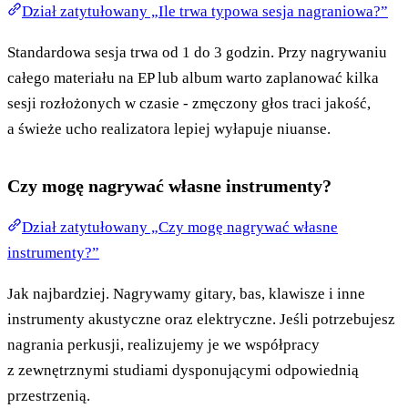
Dział zatytułowany „Ile trwa typowa sesja nagraniowa?”
Standardowa sesja trwa od 1 do 3 godzin. Przy nagrywaniu
całego materiału na EP lub album warto zaplanować kilka
sesji rozłożonych w czasie - zmęczony głos traci jakość,
a świeże ucho realizatora lepiej wyłapuje niuanse.
Czy mogę nagrywać własne instrumenty?
Dział zatytułowany „Czy mogę nagrywać własne
instrumenty?”
Jak najbardziej. Nagrywamy gitary, bas, klawisze i inne
instrumenty akustyczne oraz elektryczne. Jeśli potrzebujesz
nagrania perkusji, realizujemy je we współpracy
z zewnętrznymi studiami dysponującymi odpowiednią
przestrzenią.