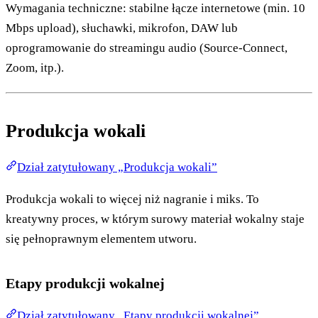
Wymagania techniczne: stabilne łącze internetowe (min. 10
Mbps upload), słuchawki, mikrofon, DAW lub
oprogramowanie do streamingu audio (Source-Connect,
Zoom, itp.).
Produkcja wokali
Dział zatytułowany „Produkcja wokali”
Produkcja wokali to więcej niż nagranie i miks. To
kreatywny proces, w którym surowy materiał wokalny staje
się pełnoprawnym elementem utworu.
Etapy produkcji wokalnej
Dział zatytułowany „Etapy produkcji wokalnej”