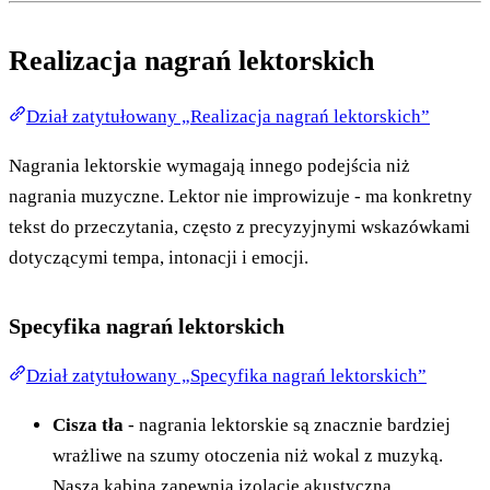
Realizacja nagrań lektorskich
Dział zatytułowany „Realizacja nagrań lektorskich”
Nagrania lektorskie wymagają innego podejścia niż
nagrania muzyczne. Lektor nie improwizuje - ma konkretny
tekst do przeczytania, często z precyzyjnymi wskazówkami
dotyczącymi tempa, intonacji i emocji.
Specyfika nagrań lektorskich
Dział zatytułowany „Specyfika nagrań lektorskich”
Cisza tła
- nagrania lektorskie są znacznie bardziej
wrażliwe na szumy otoczenia niż wokal z muzyką.
Nasza kabina zapewnia izolację akustyczną