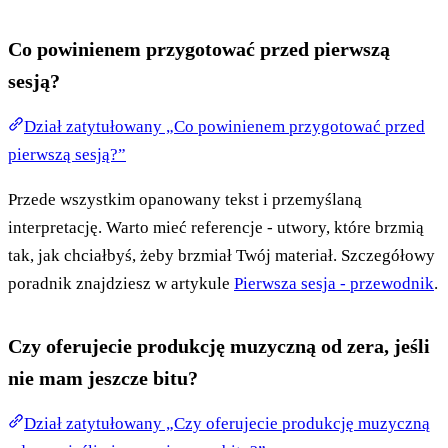
Co powinienem przygotować przed pierwszą
sesją?
Dział zatytułowany „Co powinienem przygotować przed
pierwszą sesją?”
Przede wszystkim opanowany tekst i przemyślaną
interpretację. Warto mieć referencje - utwory, które brzmią
tak, jak chciałbyś, żeby brzmiał Twój materiał. Szczegółowy
poradnik znajdziesz w artykule
Pierwsza sesja - przewodnik
.
Czy oferujecie produkcję muzyczną od zera, jeśli
nie mam jeszcze bitu?
Dział zatytułowany „Czy oferujecie produkcję muzyczną