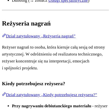
Dubbing (→ zobacz
Usługi specjalistyczne
)
Reżyseria nagrań
Dział zatytułowany „Reżyseria nagrań”
Reżyser nagrań to osoba, która kieruje całą sesją od strony
artystycznej. W odróżnieniu od realizatora technicznego,
reżyser koncentruje się na interpretacji, emocjach
i spójności projektu.
Kiedy potrzebujesz reżysera?
Dział zatytułowany „Kiedy potrzebujesz reżysera?”
Przy nagrywaniu debiutanckiego materiału
- reżyser