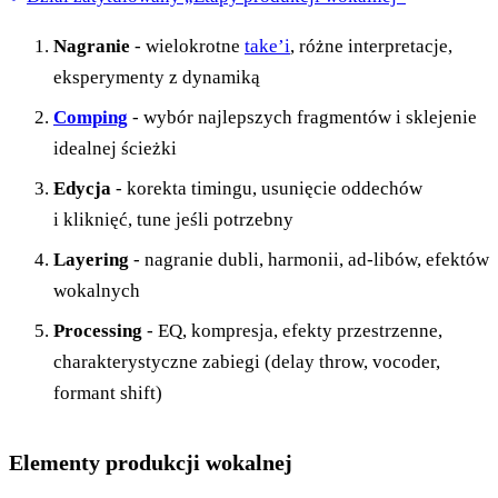
Nagranie
- wielokrotne
take’i
, różne interpretacje,
eksperymenty z dynamiką
Comping
- wybór najlepszych fragmentów i sklejenie
idealnej ścieżki
Edycja
- korekta timingu, usunięcie oddechów
i kliknięć, tune jeśli potrzebny
Layering
- nagranie dubli, harmonii, ad-libów, efektów
wokalnych
Processing
- EQ, kompresja, efekty przestrzenne,
charakterystyczne zabiegi (delay throw, vocoder,
formant shift)
Elementy produkcji wokalnej