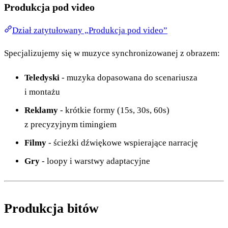
Produkcja pod video
Dział zatytułowany „Produkcja pod video”
Specjalizujemy się w muzyce synchronizowanej z obrazem:
Teledyski
- muzyka dopasowana do scenariusza
i montażu
Reklamy
- krótkie formy (15s, 30s, 60s)
z precyzyjnym timingiem
Filmy
- ścieżki dźwiękowe wspierające narrację
Gry
- loopy i warstwy adaptacyjne
Produkcja bitów