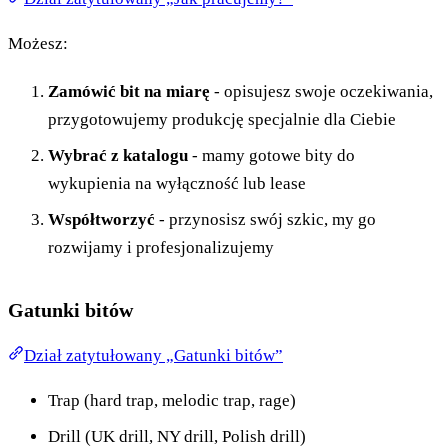
Możesz:
Zamówić bit na miarę
- opisujesz swoje oczekiwania,
przygotowujemy produkcję specjalnie dla Ciebie
Wybrać z katalogu
- mamy gotowe bity do
wykupienia na wyłączność lub lease
Współtworzyć
- przynosisz swój szkic, my go
rozwijamy i profesjonalizujemy
Gatunki bitów
Dział zatytułowany „Gatunki bitów”
Trap (hard trap, melodic trap, rage)
Drill (UK drill, NY drill, Polish drill)