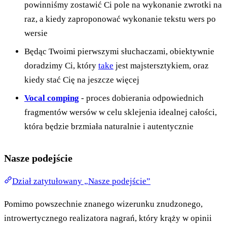
powinniśmy zostawić Ci pole na wykonanie zwrotki na
raz, a kiedy zaproponować wykonanie tekstu wers po
wersie
Będąc Twoimi pierwszymi słuchaczami, obiektywnie
doradzimy Ci, który
take
jest majstersztykiem, oraz
kiedy stać Cię na jeszcze więcej
Vocal comping
- proces dobierania odpowiednich
fragmentów wersów w celu sklejenia idealnej całości,
która będzie brzmiała naturalnie i autentycznie
Nasze podejście
Dział zatytułowany „Nasze podejście”
Pomimo powszechnie znanego wizerunku znudzonego,
introwertycznego realizatora nagrań, który krąży w opinii