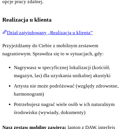
opcje pracy zdalnej.
Realizacja u klienta
Dział zatytułowany „Realizacja u klienta”
Przyjeżdżamy do Ciebie z mobilnym zestawem
nagraniowym. Sprawdza się to w sytuacjach, gdy:
Nagrywasz w specyficznej lokalizacji (kościół,
magazyn, las) dla uzyskania unikalnej akustyki
Artysta nie może podróżować (względy zdrowotne,
harmonogram)
Potrzebujesz nagrać wiele osób w ich naturalnym
środowisku (wywiady, dokumenty)
Nasz zestaw mobilny zawiera:
laptop z DAW, interfejs