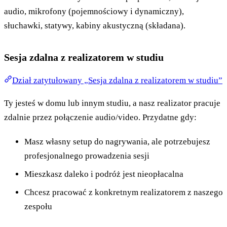
audio, mikrofony (pojemnościowy i dynamiczny),
słuchawki, statywy, kabiny akustyczną (składana).
Sesja zdalna z realizatorem w studiu
Dział zatytułowany „Sesja zdalna z realizatorem w studiu”
Ty jesteś w domu lub innym studiu, a nasz realizator pracuje
zdalnie przez połączenie audio/video. Przydatne gdy:
Masz własny setup do nagrywania, ale potrzebujesz
profesjonalnego prowadzenia sesji
Mieszkasz daleko i podróż jest nieopłacalna
Chcesz pracować z konkretnym realizatorem z naszego
zespołu