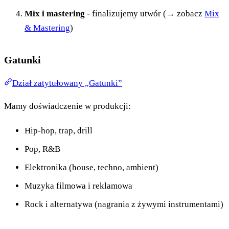
Mix i mastering
- finalizujemy utwór (→ zobacz
Mix
& Mastering
)
Gatunki
Dział zatytułowany „Gatunki”
Mamy doświadczenie w produkcji:
Hip-hop, trap, drill
Pop, R&B
Elektronika (house, techno, ambient)
Muzyka filmowa i reklamowa
Rock i alternatywa (nagrania z żywymi instrumentami)