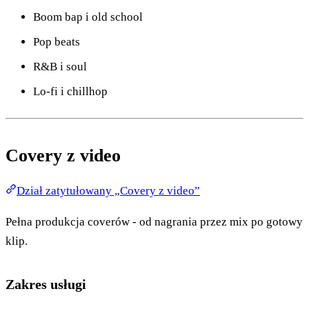
Boom bap i old school
Pop beats
R&B i soul
Lo-fi i chillhop
Covery z video
Dział zatytułowany „Covery z video”
Pełna produkcja coverów - od nagrania przez mix po gotowy
klip.
Zakres usługi