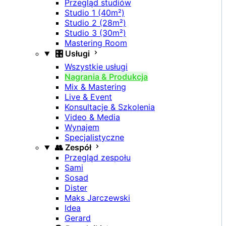
Przegląd studiów
Studio 1 (40m²)
Studio 2 (28m²)
Studio 3 (30m²)
Mastering Room
🎛️ Usługi
Wszystkie usługi
Nagrania & Produkcja
Mix & Mastering
Live & Event
Konsultacje & Szkolenia
Video & Media
Wynajem
Specjalistyczne
👥 Zespół
Przegląd zespołu
Sami
Sosad
Dister
Maks Jarczewski
Idea
Gerard