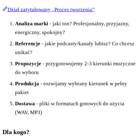
Dział zatytułowany „Proces tworzenia”
Analiza marki
- jaki ton? Profesjonalny, przyjazny,
energiczny, spokojny?
Referencje
- jakie podcasty/kanały lubisz? Co chcesz
unikać?
Propozycje
- przygotowujemy 2-3 kierunki muzyczne
do wyboru
Produkcja
- rozwijamy wybrany kierunek w pełny
pakiet
Dostawa
- pliki w formatach gotowych do użycia
(WAV, MP3)
Dla kogo?