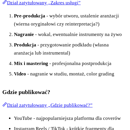
Dział zatytułowany „Zakres usługi”
Pre-produkcja
- wybór utworu, ustalenie aranżacji
(wierna oryginałowi czy reinterpretacja?)
Nagranie
- wokal, ewentualnie instrumenty na żywo
Produkcja
- przygotowanie podkładu (własna
aranżacja lub instrumental)
Mix i mastering
- profesjonalna postprodukcja
Video
- nagranie w studiu, montaż, color grading
Gdzie publikować?
Dział zatytułowany „Gdzie publikować?”
YouTube - najpopularniejsza platforma dla coverów
Instagram Reels / TikTok - krótkie fragmenty dla