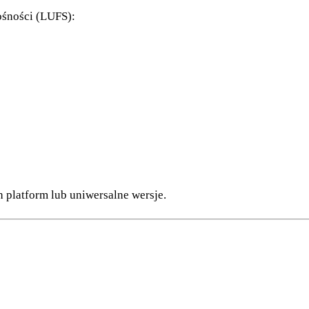
ośności (LUFS):
platform lub uniwersalne wersje.