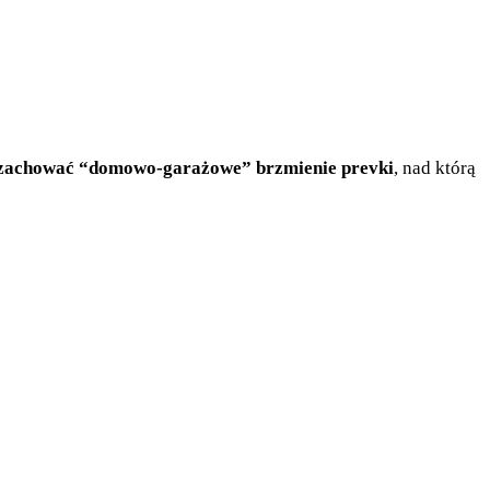
e zachować “domowo-garażowe” brzmienie prevki
, nad którą