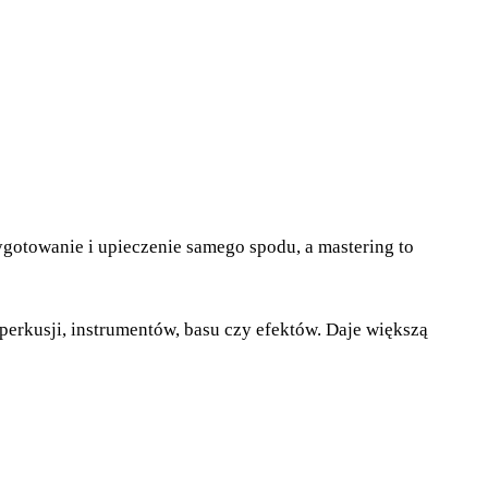
zygotowanie i upieczenie samego spodu, a mastering to
erkusji, instrumentów, basu czy efektów. Daje większą