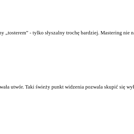
 „tosterem” - tylko słyszalny trochę bardziej. Mastering nie n
sowała utwór. Taki świeży punkt widzenia pozwala skupić się 