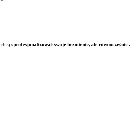
y chcą
sprofesjonalizować swoje brzmienie, ale równocześni