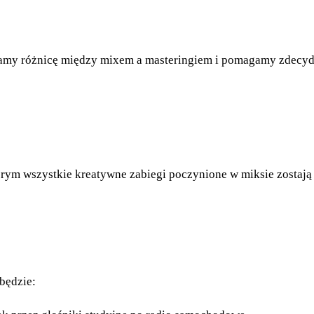
amy różnicę między mixem a masteringiem i pomagamy zdecyd
órym wszystkie kreatywne zabiegi poczynione w miksie zostaj
będzie: